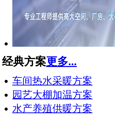
经典方案
更多...
车间热水采暖方案
园艺大棚加温方案
水产养殖供暖方案