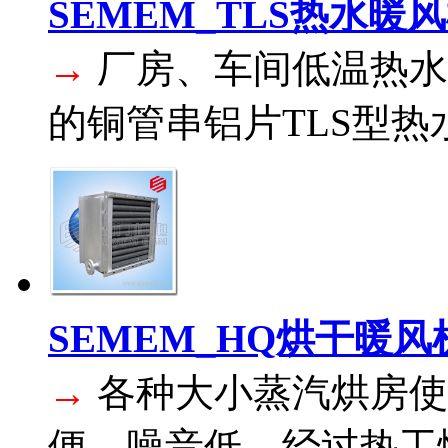
SEMEM_TLS热水暖
→
厂房、车间低温热水
的铜管串铝片TLS型热水
SEMEM_HQ烘干暖风
→
各种大小蒸汽烘房使
便、噪音低、经过热工性