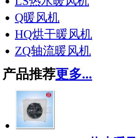
LS热水暖风机
Q暖风机
HQ烘干暖风机
ZQ轴流暖风机
产品推荐
更多...