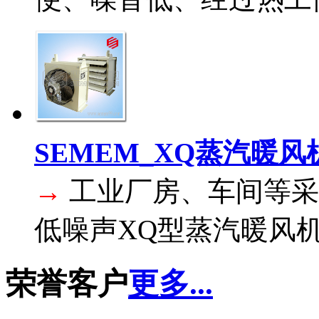
SEMEM_XQ蒸汽暖风
→
工业厂房、车间等采
低噪声XQ型蒸汽暖风机
荣誉客户
更多...