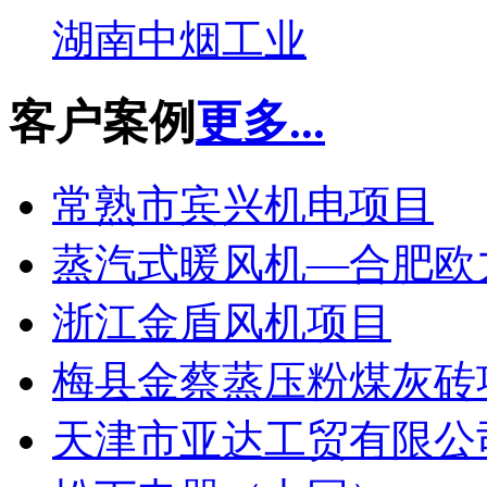
湖南中烟工业
客户案例
更多...
常熟市宾兴机电项目
蒸汽式暖风机—合肥欧
浙江金盾风机项目
梅县金蔡蒸压粉煤灰砖
天津市亚达工贸有限公