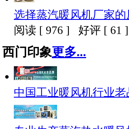
选择蒸汽暖风机厂家的
阅读 [ 976 ] 好评 [ 61 ]
西门印象
更多...
中国工业暖风机行业老