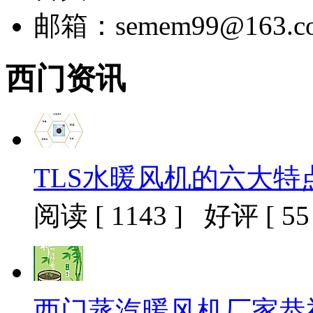
邮箱：semem99@163.c
西门资讯
TLS水暖风机的六大特
阅读 [ 1143 ] 好评 [ 55 
西门蒸汽暖风机厂家恭