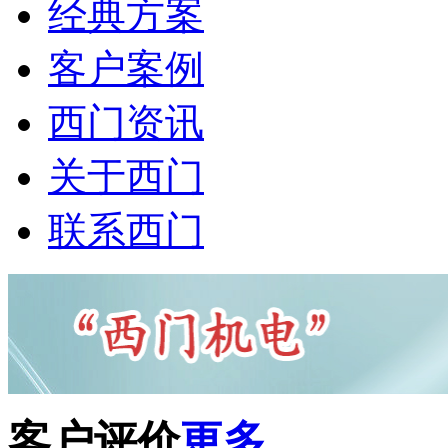
经典方案
客户案例
西门资讯
关于西门
联系西门
客户评价
更多...