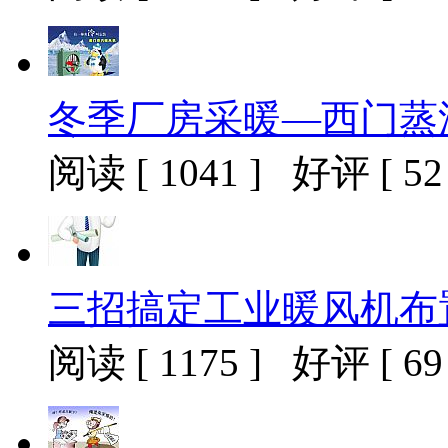
冬季厂房采暖—西门蒸
阅读 [ 1041 ] 好评 [ 52 
三招搞定工业暖风机布
阅读 [ 1175 ] 好评 [ 69 